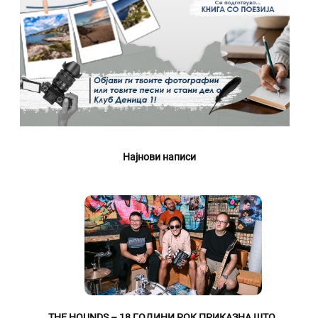
Најнови написи
THE HOUNDS – 18 ГОДИНИ РОК ПРИКАЗНА ШТО