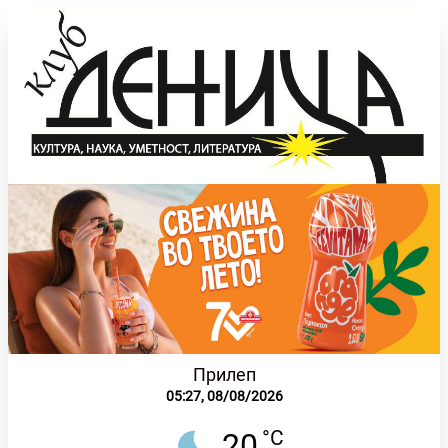
Прилеп
05:27,
08/08/2026
°C
20