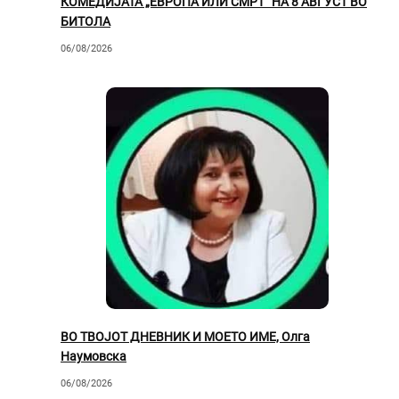
КОМЕДИЈАТА „ЕВРОПА ИЛИ СМРТ“ НА 8 АВГУСТ ВО
БИТОЛА
06/08/2026
ВО ТВОЈОТ ДНЕВНИК И МОЕТО ИМЕ, Олга
Наумовска
06/08/2026