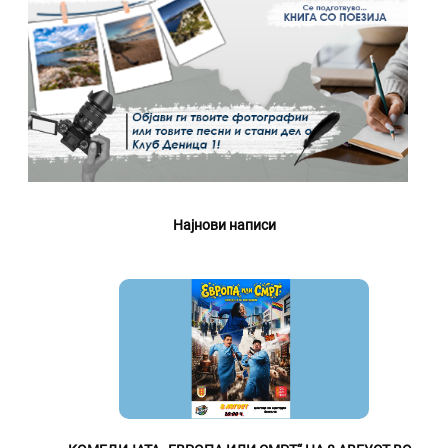
Најнови написи