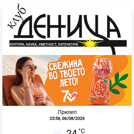
Прилеп
23:58,
06/08/2026
°C
24