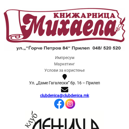
Импресум
Маркетинг
Услови за користење
Ул. „Даме Гагалески“ бр. 16 – Прилеп
clubdenica@clubdenica.mk