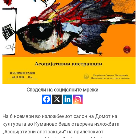
Сподели на социјалните мрежи
На 6 ноември во изложбениот салон на Домот на
културата во Куманово беше отворена изложбата
„Асоцијативни апстракции“ на прилепскиот