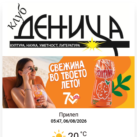
Прилеп
05:47,
06/08/2026
°C
20