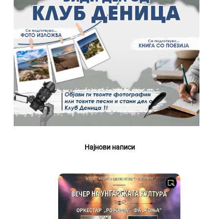
Најнови написи