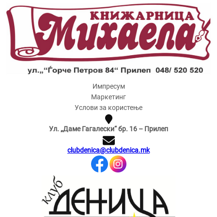
Импресум
Маркетинг
Услови за користење
Ул. „Даме Гагалески“ бр. 16 – Прилеп
clubdenica@clubdenica.mk