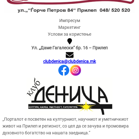
Импресум
Маркетинг
Услови за користење
Ул. „Даме Гагалески“ бр. 16 – Прилеп
clubdenica@clubdenica.mk
„Порталот е посветен на културниот, научниот и уметничкиот
живот на Прилеп и регионот, со цел да се зачува и промовира
духовното богатство на нашата заедница.“