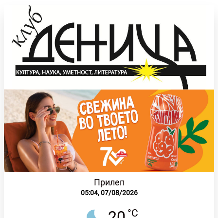
Прилеп
05:04,
07/08/2026
°C
20