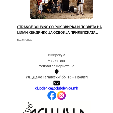
STRANGE COUSINS СО РОК-СВИРКА И ПОСВЕТА НА
ЏИМИ ХЕНДРИКС ЈА ОСВОИЈА ПРИЛЕПСКАТА
ПУБЛИКА
07/08/2026
Импресум
Маркетинг
Услови за користење
Ул. „Даме Гагалески“ бр. 16 – Прилеп
clubdenica@clubdenica.mk