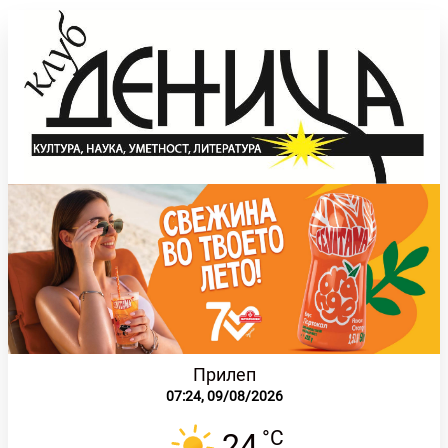
Прилеп
07:24,
09/08/2026
°C
24