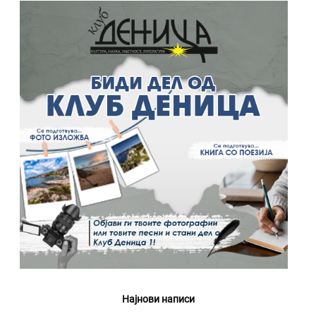
Најнови написи