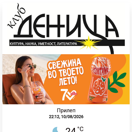
Прилеп
22:12,
10/08/2026
°C
24