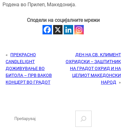
Родена во Прилеп, Македонија.
Сподели на социјалните мрежи
«
ПРЕКРАСНО
ДЕН НА СВ. КЛИМЕНТ
CANDLELIGHT
ОХРИДСКИ – ЗАШТИТНИК
ДОЖИВУВАЊЕ ВО
НА ГРАДОТ ОХРИД И НА
БИТОЛА – ПРВ ВАКОВ
ЦЕЛИОТ МАКЕДОНСКИ
КОНЦЕРТ ВО ГРАДОТ
НАРОД
»
S
e
a
r