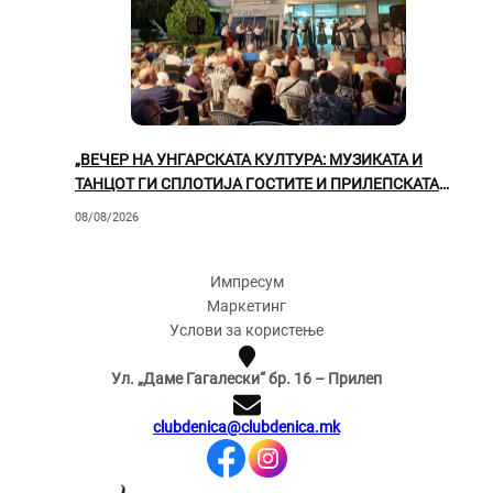
„ВЕЧЕР НА УНГАРСКАТА КУЛТУРА: МУЗИКАТА И
ТАНЦОТ ГИ СПЛОТИЈА ГОСТИТЕ И ПРИЛЕПСКАТА
ПУБЛИКА“
08/08/2026
Импресум
Маркетинг
Услови за користење
Ул. „Даме Гагалески“ бр. 16 – Прилеп
clubdenica@clubdenica.mk