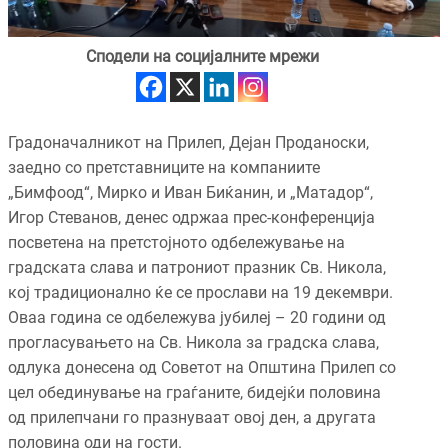
Сподели на социјалните мрежи
Градоначалникот на Прилеп, Дејан Проданоски,
заедно со претставниците на компаниите
„Бимфоод“, Мирко и Иван Биќанин, и „Матадор“,
Игор Стеванов, денес одржаа прес-конференција
посветена на претстојното одбележување на
градската слава и патрониот празник Св. Никола,
кој традиционално ќе се прослави на 19 декември.
Оваа година се одбележува јубилеј – 20 години од
прогласувањето на Св. Никола за градска слава,
одлука донесена од Советот на Општина Прилеп со
цел обединување на граѓаните, бидејќи половина
од прилепчани го празнуваат овој ден, а другата
половина оди на гости.