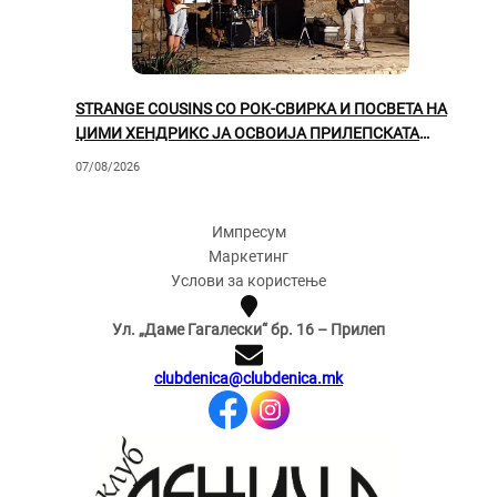
STRANGE COUSINS СО РОК-СВИРКА И ПОСВЕТА НА
ЏИМИ ХЕНДРИКС ЈА ОСВОИЈА ПРИЛЕПСКАТА
ПУБЛИКА
07/08/2026
Импресум
Маркетинг
Услови за користење
Ул. „Даме Гагалески“ бр. 16 – Прилеп
clubdenica@clubdenica.mk