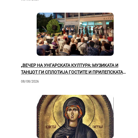
„ВЕЧЕР НА УНГАРСКАТА КУЛТУРА: МУЗИКАТА И
ТАНЦОТ ГИ СПЛОТИЈА ГОСТИТЕ И ПРИЛЕПСКАТА
ПУБЛИКА“
08/08/2026