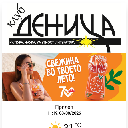
Прилеп
11:19,
08/08/2026
°C
31