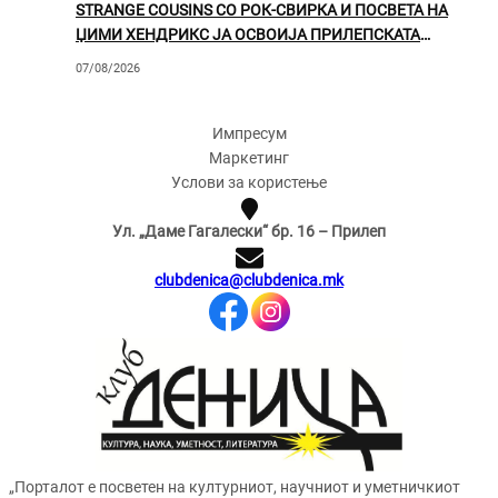
STRANGE COUSINS СО РОК-СВИРКА И ПОСВЕТА НА
ЏИМИ ХЕНДРИКС ЈА ОСВОИЈА ПРИЛЕПСКАТА
ПУБЛИКА
07/08/2026
Импресум
Маркетинг
Услови за користење
Ул. „Даме Гагалески“ бр. 16 – Прилеп
clubdenica@clubdenica.mk
„Порталот е посветен на културниот, научниот и уметничкиот