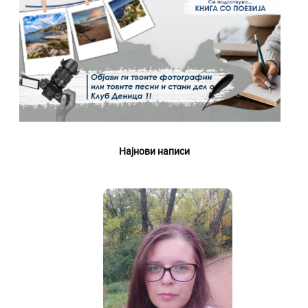
Најнови написи