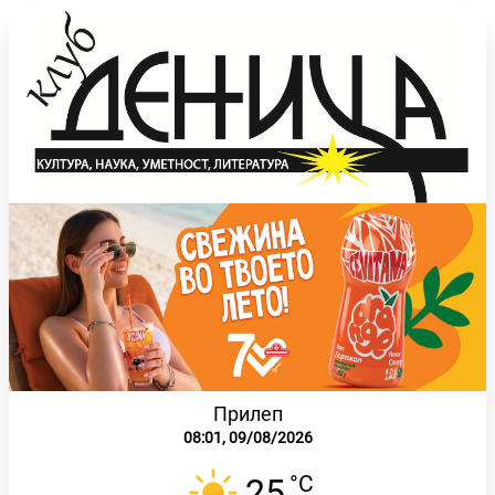
Прилеп
08:01,
09/08/2026
°C
25