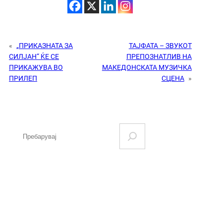
«
„ПРИКАЗНАТА ЗА
ТАЈФАТА – ЗВУКОТ
СИЛЈАН“ ЌЕ СЕ
ПРЕПОЗНАТЛИВ НА
ПРИКАЖУВА ВО
МАКЕДОНСКАТА МУЗИЧКА
ПРИЛЕП
СЦЕНА
»
S
e
a
r
c
h