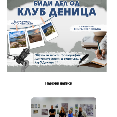
Најнови написи