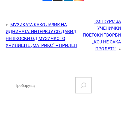
КОНКУРС ЗА
«
МУЗИКАТА КАКО ЈАЗИК НА
УЧЕНИЧКИ
ИДНИНАТА: ИНТЕРВЈУ СО ДАВИД
ПОЕТСКИ ТВОРБИ
НЕШКОСКИ ОД МУЗИЧКОТО
„КОЈ НЕ САКА
УЧИЛИШТЕ „МАТРИКС“ – ПРИЛЕП
ПРОЛЕТ?“
»
S
e
a
r
c
h