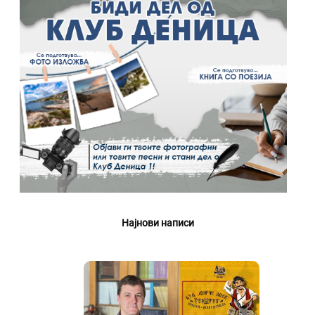
Најнови написи