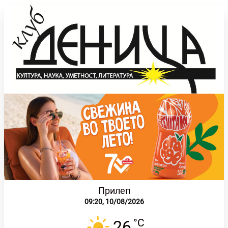
Прилеп
09:20,
10/08/2026
°C
26