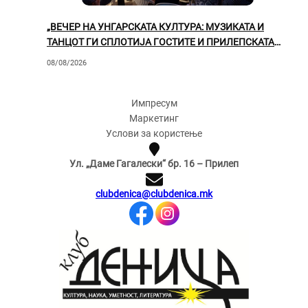
„ВЕЧЕР НА УНГАРСКАТА КУЛТУРА: МУЗИКАТА И
ТАНЦОТ ГИ СПЛОТИЈА ГОСТИТЕ И ПРИЛЕПСКАТА
ПУБЛИКА“
08/08/2026
Импресум
Маркетинг
Услови за користење
Ул. „Даме Гагалески“ бр. 16 – Прилеп
clubdenica@clubdenica.mk