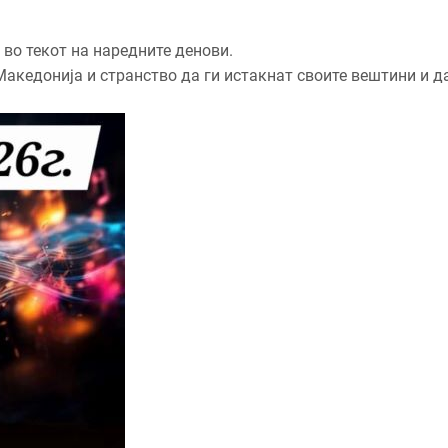
 во текот на наредните денови.
акедонија и странство да ги истакнат своите вештини и д