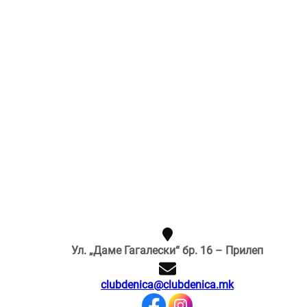
Ул. „Даме Гагалески“ бр. 16 – Прилеп
clubdenica@clubdenica.mk