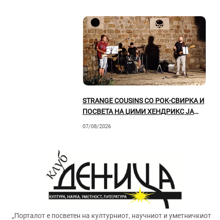
STRANGE COUSINS СО РОК-СВИРКА И
ПОСВЕТА НА ЏИМИ ХЕНДРИКС ЈА
ОСВОИЈА ПРИЛЕПСКАТА ПУБЛИКА
07/08/2026
„Порталот е посветен на културниот, научниот и уметничкиот