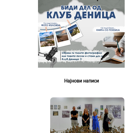
Најнови написи