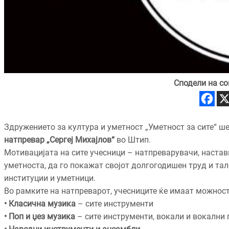
Сподели на со
Здружението за култура и уметност „Уметност за сите“ ш
натпревар „Сергеј Михајлов“
во Штип.
Мотивацијата на сите учесници – натпреварувачи, настав
уметноста, да го покажат својот долгогодишен труд и тал
институции и уметници.
Во рамките на натпреварот, учесниците ќе имаат можност
• Класична музика
– сите инструменти
• Поп и џез музика
– сите инструменти, вокали и вокални 