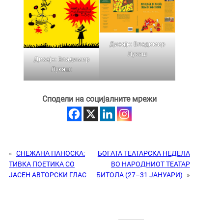
Дизајн: Владимир
Лукаш
Дизајн: Владимир
Лукаш:
Сподели на социјалните мрежи
«
СНЕЖАНА ПАНОСКА:
БОГАТА ТЕАТАРСКА НЕДЕЛА
ТИВКА ПОЕТИКА СО
ВО НАРОДНИОТ ТЕАТАР
ЈАСЕН АВТОРСКИ ГЛАС
БИТОЛА (27–31 ЈАНУАРИ)
»