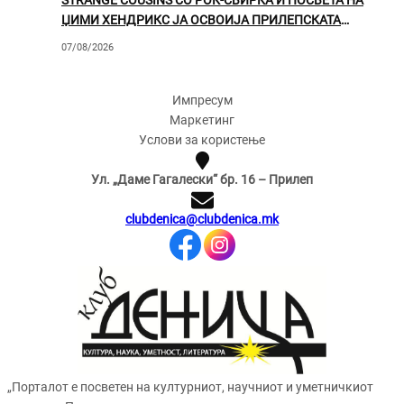
ЏИМИ ХЕНДРИКС ЈА ОСВОИЈА ПРИЛЕПСКАТА
ПУБЛИКА
07/08/2026
Импресум
Маркетинг
Услови за користење
Ул. „Даме Гагалески“ бр. 16 – Прилеп
clubdenica@clubdenica.mk
„Порталот е посветен на културниот, научниот и уметничкиот