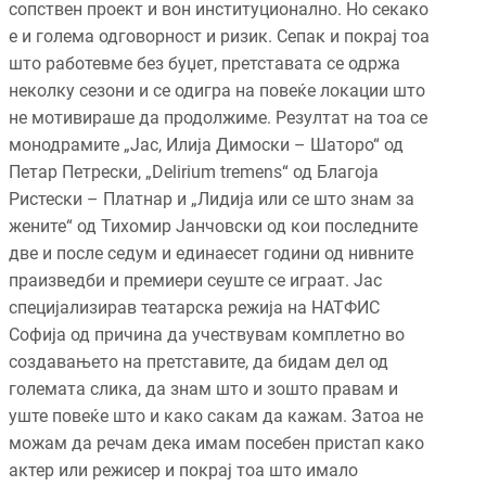
сопствен проект и вон институционално. Но секако
е и голема одговорност и ризик. Сепак и покрај тоа
што работевме без буџет, претставата се одржа
неколку сезони и се одигра на повеќе локации што
не мотивираше да продолжиме. Резултат на тоа се
монодрамите „Јас, Илија Димоски – Шаторо“ од
Петар Петрески, „Delirium tremens“ од Благоја
Ристески – Платнар и „Лидија или се што знам за
жените“ од Тихомир Јанчовски од кои последните
две и после седум и единаесет години од нивните
праизведби и премиери сеуште се играат. Јас
специјализирав театарска режија на НАТФИС
Софија од причина да учествувам комплетно во
создавањето на претставите, да бидам дел од
големата слика, да знам што и зошто правам и
уште повеќе што и како сакам да кажам. Затоа не
можам да речам дека имам посебен пристап како
актер или режисер и покрај тоа што имало