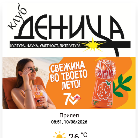
Прилеп
08:51,
10/08/2026
°C
26