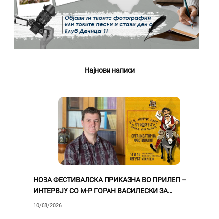
Најнови написи
НОВА ФЕСТИВАЛСКА ПРИКАЗНА ВО ПРИЛЕП –
ИНТЕРВЈУ СО М-Р ГОРАН ВАСИЛЕСКИ ЗА
МЕЃУНАРОДНИОТ ФОЛКЛОРЕН ФЕСТИВАЛ „ИТАР
10/08/2026
ПЕЈО“