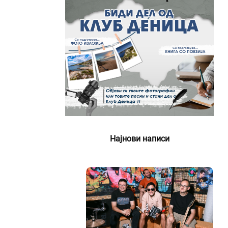
Најнови написи