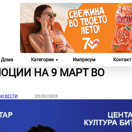
Дома
Категории
Импресум
Контакт
ОЦИИ НА 9 МАРТ ВО
ЛИКОВНА И ФОТО
СЦЕНА
УМЕТНОСТ
И ВЕСТИ
05/02/2026
ЛИКОВНИ ДЕЛА