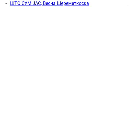
«
ШТО СУМ ЈАС, Весна Шереметкоска