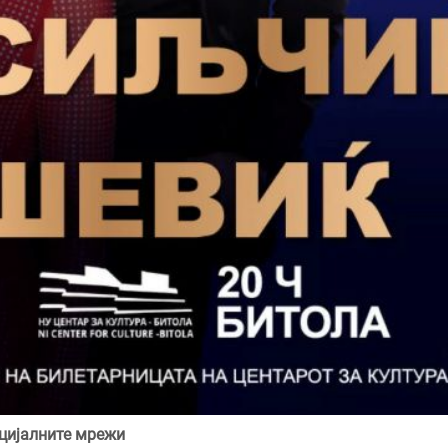
цијалните мрежи