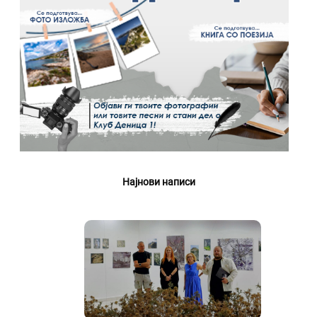
Најнови написи