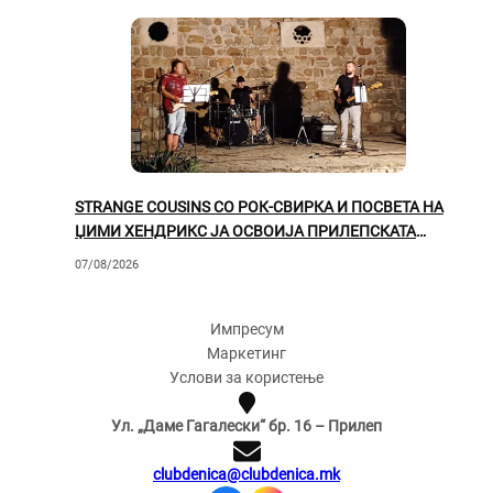
STRANGE COUSINS СО РОК-СВИРКА И ПОСВЕТА НА
ЏИМИ ХЕНДРИКС ЈА ОСВОИЈА ПРИЛЕПСКАТА
ПУБЛИКА
07/08/2026
Импресум
Маркетинг
Услови за користење
Ул. „Даме Гагалески“ бр. 16 – Прилеп
clubdenica@clubdenica.mk