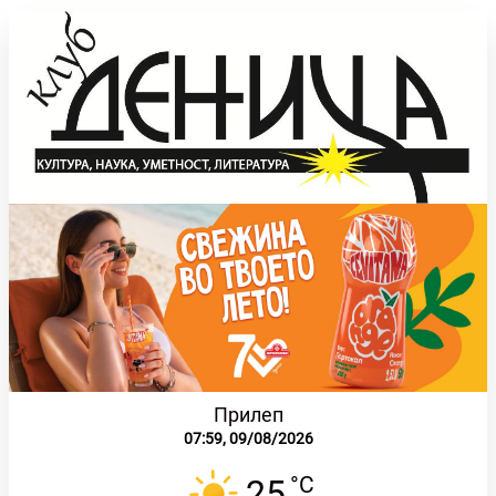
Прилеп
07:59,
09/08/2026
°C
25