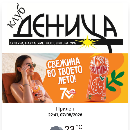
Прилеп
22:41,
07/08/2026
°C
23