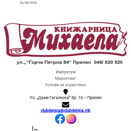
06/08/2026
Импресум
Маркетинг
Услови за користење
Ул. „Даме Гагалески“ бр. 16 – Прилеп
clubdenica@clubdenica.mk