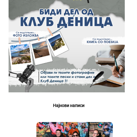
Најнови написи