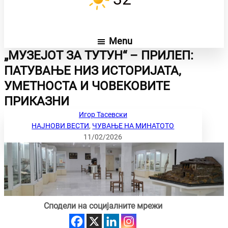
Menu
„МУЗЕЈОТ ЗА ТУТУН“ – ПРИЛЕП:
ПАТУВАЊЕ НИЗ ИСТОРИЈАТА,
УМЕТНОСТА И ЧОВЕКОВИТЕ
ПРИКАЗНИ
Игор Тасевски
НАЈНОВИ ВЕСТИ
, 
ЧУВАЊЕ НА МИНАТОТО
11/02/2026
Сподели на социјалните мрежи