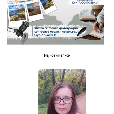
Најнови написи