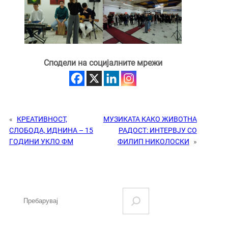
Сподели на социјалните мрежи
«
КРЕАТИВНОСТ,
МУЗИКАТА КАКО ЖИВОТНА
СЛОБОДА, ИДНИНА – 15
РАДОСТ: ИНТЕРВЈУ СО
ГОДИНИ УКЛО ФМ
ФИЛИП НИКОЛОСКИ
»
S
e
a