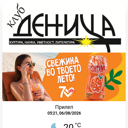
Прилеп
05:21,
06/08/2026
°C
20