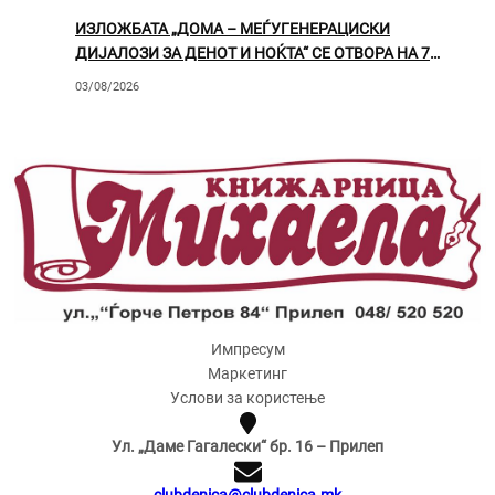
ИЗЛОЖБАТА „ДОМА – МЕЃУГЕНЕРАЦИСКИ
ДИЈАЛОЗИ ЗА ДЕНОТ И НОЌТА“ СЕ ОТВОРА НА 7
АВГУСТ ВО ПРИЛЕП
03/08/2026
Импресум
Маркетинг
Услови за користење
Ул. „Даме Гагалески“ бр. 16 – Прилеп
clubdenica@clubdenica.mk