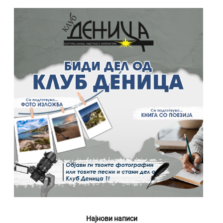
Најнови написи