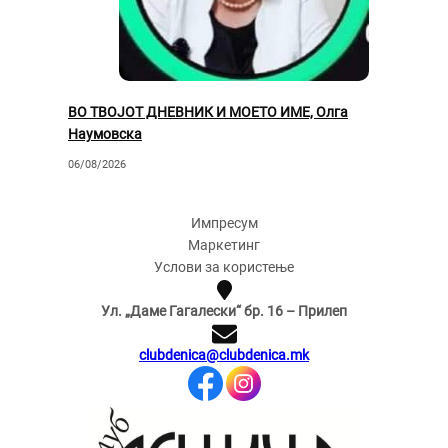
ВО ТВОЈОТ ДНЕВНИК И МОЕТО ИМЕ, Олга
Наумовска
06/08/2026
Импресум
Маркетинг
Услови за користење
Ул. „Даме Гагалески“ бр. 16 – Прилеп
clubdenica@clubdenica.mk