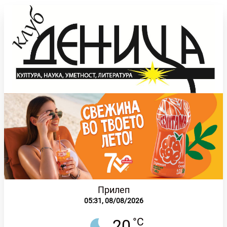
Прилеп
05:31,
08/08/2026
°C
20