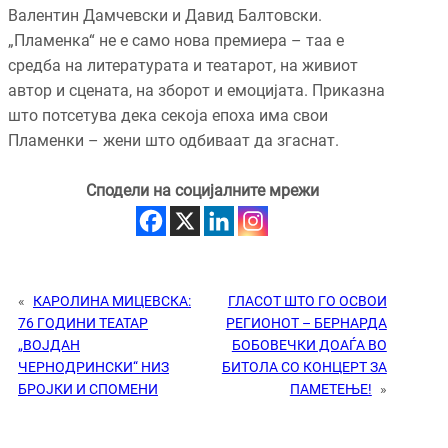
Валентин Дамчевски и Давид Балтовски.
„Пламенка“ не е само нова премиера – таа е
средба на литературата и театарот, на живиот
автор и сцената, на зборот и емоцијата. Приказна
што потсетува дека секоја епоха има свои
Пламенки – жени што одбиваат да згаснат.
Сподели на социјалните мрежи
«
КАРОЛИНА МИЦЕВСКА:
ГЛАСОТ ШТО ГО ОСВОИ
76 ГОДИНИ ТЕАТАР
РЕГИОНОТ – БЕРНАРДА
„ВОЈДАН
БОБОВЕЧКИ ДОАЃА ВО
ЧЕРНОДРИНСКИ“ НИЗ
БИТОЛА СО КОНЦЕРТ ЗА
БРОЈКИ И СПОМЕНИ
ПАМЕТЕЊЕ!
»