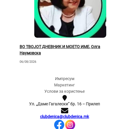
ВО ТВОЈОТ ДНЕВНИК И МОЕТО ИМЕ, Олга
Наумовска
06/08/2026
Импресум
Маркетинг
Услови за користење
Ул. „Даме Гагалески“ бр. 16 – Прилеп
clubdenica@clubdenica.mk