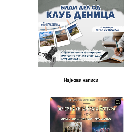
Најнови написи