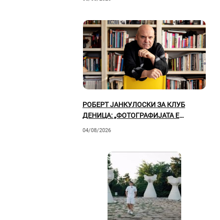
РОБЕРТ ЈАНКУЛОСКИ ЗА КЛУБ
ДЕНИЦА: „ФОТОГРАФИЈАТА Е
СВЕДОШТВО ЗА ВРЕМЕТО ВО КОЕ
04/08/2026
ЖИВЕЕМЕ“