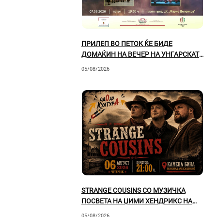
ПРИЛЕП ВО ПЕТОК ЌЕ БИДЕ
ДОМАЌИН НА ВЕЧЕР НА УНГАРСКАТА
КУЛТУРА
05/08/2026
STRANGE COUSINS СО МУЗИЧКА
ПОСВЕТА НА ЏИМИ ХЕНДРИКС НА
КАМЕНАТА БИНА ВО ПРИЛЕП
05/08/2026