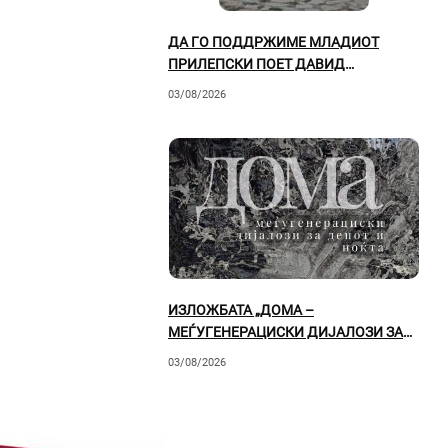
ДА ГО ПОДДРЖИМЕ МЛАДИОТ
ПРИЛЕПСКИ ПОЕТ ДАВИД
ДОЛГОСКИ – ВО МОМЕНТОВ Е ПРВ
03/08/2026
НА ЛИСТАТА!
ИЗЛОЖБАТА „ДОМА –
МЕЃУГЕНЕРАЦИСКИ ДИЈАЛОЗИ ЗА
ДЕНОТ И НОЌТА“ СЕ ОТВОРА НА 7
03/08/2026
АВГУСТ ВО ПРИЛЕП