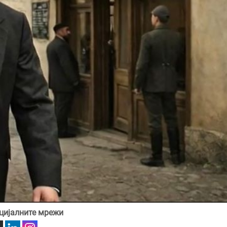
цијалните мрежи