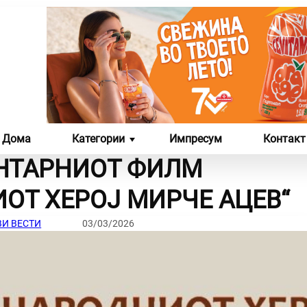
Дома
Категории
Импресум
Контакт
НТАРНИОТ ФИЛМ
ЛИКОВНА И ФОТО
СЦЕНА
ИОТ ХЕРОЈ МИРЧЕ АЦЕВ“
УМЕТНОСТ
И ВЕСТИ
03/03/2026
ЛИКОВНИ ДЕЛА