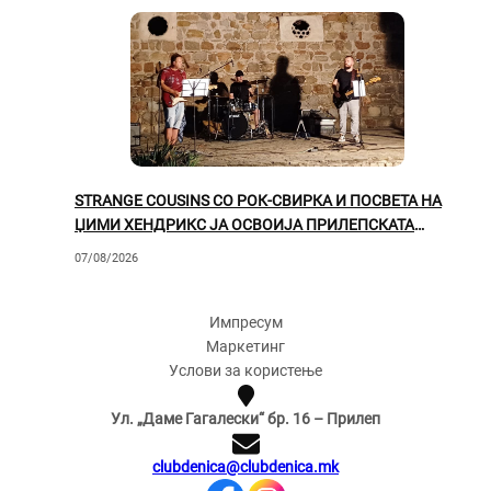
STRANGE COUSINS СО РОК-СВИРКА И ПОСВЕТА НА
ЏИМИ ХЕНДРИКС ЈА ОСВОИЈА ПРИЛЕПСКАТА
ПУБЛИКА
07/08/2026
Импресум
Маркетинг
Услови за користење
Ул. „Даме Гагалески“ бр. 16 – Прилеп
clubdenica@clubdenica.mk