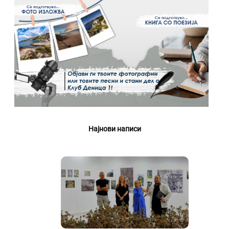
Најнови написи