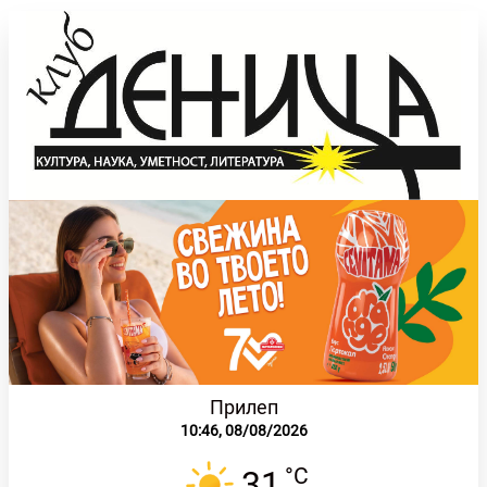
Прилеп
10:46,
08/08/2026
°C
31