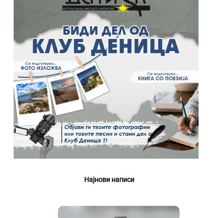
Најнови написи