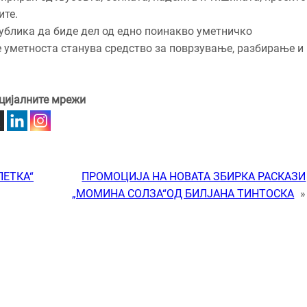
ите.
публика да биде дел од едно поинакво уметничко
е уметноста станува средство за поврзување, разбирање и
цијалните мрежи
ПЕТКА“
ПРОМОЦИЈА НА НОВАТА ЗБИРКА РАСКАЗИ
„МОМИНА СОЛЗА“ОД БИЛЈАНА ТИНТОСКА
»