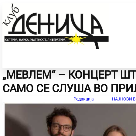
„МЕВЛЕМ“ – КОНЦЕРТ ШТ
УМЕТНОСТ СО
ИНТЕРВЈУА
САМО СЕ СЛУША ВО ПРИ
ЗБОР
Редакција
НАЈНОВИ В
ЛИЧНИ ТВОРБИ
ФОТО НА ДЕНОТ