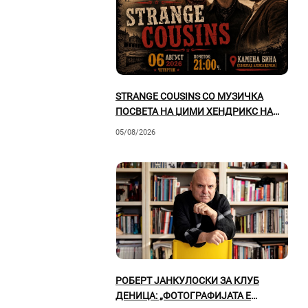
STRANGE COUSINS СО МУЗИЧКА
ПОСВЕТА НА ЏИМИ ХЕНДРИКС НА
КАМЕНАТА БИНА ВО ПРИЛЕП
05/08/2026
РОБЕРТ ЈАНКУЛОСКИ ЗА КЛУБ
ДЕНИЦА: „ФОТОГРАФИЈАТА Е