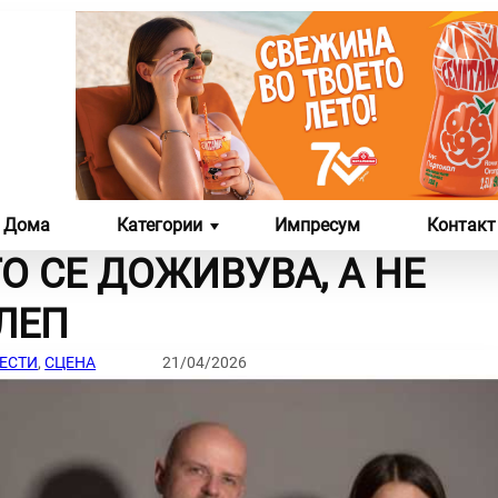
Дома
Категории
Импресум
Контакт
О СЕ ДОЖИВУВА, А НЕ
ЛИКОВНА И ФОТО
СЦЕНА
ЛЕП
УМЕТНОСТ
ЕСТИ
, 
СЦЕНА
21/04/2026
ЛИКОВНИ ДЕЛА