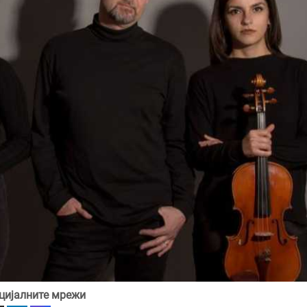
цијалните мрежи