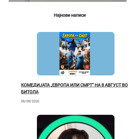
Најнови написи
КОМЕДИЈАТА „ЕВРОПА ИЛИ СМРТ“ НА 8 АВГУСТ ВО
БИТОЛА
06/08/2026