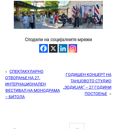
Сподели на социјалните мрежи
«
СПЕКТАКУЛАРНО
ГОДИШЕН КОНЦЕРT НА
ОТВОРАЊЕ НА 27.
ТАНЦОВОТО СТУДИО
ИНТЕРНАЦИОНАЛЕН
„ЗОДИЈАК“ – 27 ГОДИНИ
ФЕСТИВАЛ НА МОНОДРАМА
ПОСТОЕЊЕ
»
– БИТОЛА
S