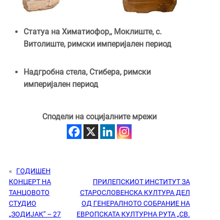
Статуа на Химатиофор,, Моклиште, с.
Витолиште, римски империјален период
Надгробна стела, Стибера, римски
империјален период
Сподели на социјалните мрежи
«
ГОДИШЕН
КОНЦЕРT НА
ПРИЛЕПСКИОТ ИНСТИТУТ ЗА
ТАНЦОВОТО
СТАРОСЛОВЕНСКА КУЛТУРА ДЕЛ
СТУДИО
ОД ГЕНЕРАЛНОТО СОБРАНИЕ НА
„ЗОДИЈАК“ – 27
ЕВРОПСКАТА КУЛТУРНА РУТА „СВ.