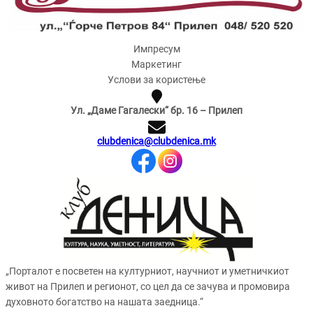
Импресум
Маркетинг
Услови за користење
Ул. „Даме Гагалески“ бр. 16 – Прилеп
clubdenica@clubdenica.mk
„Порталот е посветен на културниот, научниот и уметничкиот
живот на Прилеп и регионот, со цел да се зачува и промовира
духовното богатство на нашата заедница.“