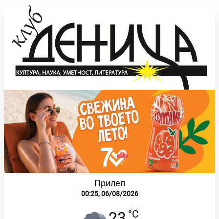
Прилеп
00:25,
06/08/2026
°C
23