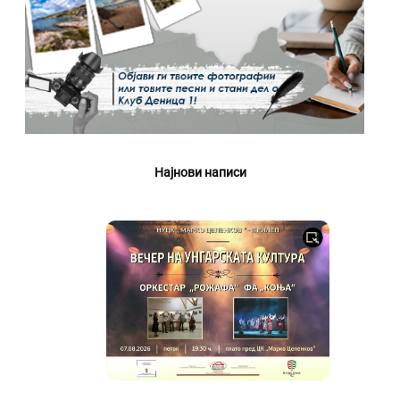
Најнови написи