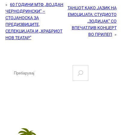
«
60 ГОДИНИ МТФ „ВОЈДАН
ТАНЦОТ КАКО ЈАЗИК НА
ЧЕРНОДРИНСКИ“ –
ЕМОЦИЈАТА: СТУДИОТО
СТОЈАНОСКА ЗА
„ЗОДИЈАК“ СО
ПРЕДИЗВИЦИТЕ,
ВПЕЧАТЛИВ КОНЦЕРТ
СЕЛЕКЦИЈАТА И „ХРАБРИОТ
ВО ПРИЛЕП
»
НОВ ТЕАТАР“
S
e
a
r
c
h