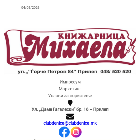
КОЕ ЖИВЕЕМЕ“
04/08/2026
Импресум
Маркетинг
Услови за користење
Ул. „Даме Гагалески“ бр. 16 – Прилеп
clubdenica@clubdenica.mk