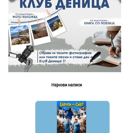
Најнови написи