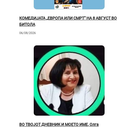
КОМЕДИЈАТА „ЕВРОПА ИЛИ СМРТ“ НА 8 АВГУСТ ВО
БИТОЛА
06/08/2026
ВО ТВОЈОТ ДНЕВНИК И МОЕТО ИМЕ, Олга