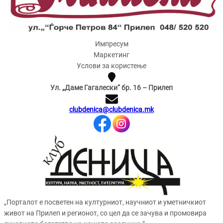
Импресум
Маркетинг
Услови за користење
Ул. „Даме Гагалески“ бр. 16 – Прилеп
clubdenica@clubdenica.mk
„Порталот е посветен на културниот, научниот и уметничкиот
живот на Прилеп и регионот, со цел да се зачува и промовира