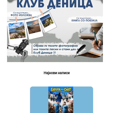
Најнови написи