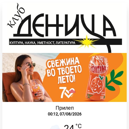
Прилеп
00:12,
07/08/2026
°C
24