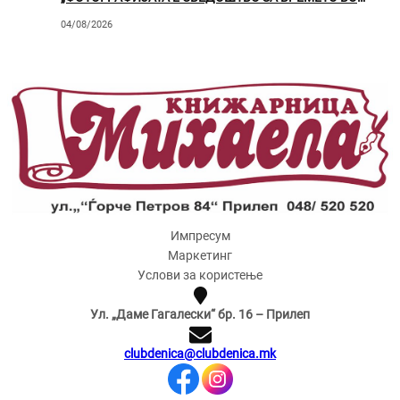
КОЕ ЖИВЕЕМЕ“
04/08/2026
Импресум
Маркетинг
Услови за користење
Ул. „Даме Гагалески“ бр. 16 – Прилеп
clubdenica@clubdenica.mk