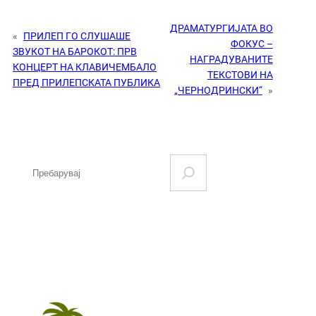
ДРАМАТУРГИЈАТА ВО
«
ПРИЛЕП ГО СЛУШАШЕ
ФОКУС –
ЗВУКОТ НА БАРОКОТ: ПРВ
НАГРАДУВАНИТЕ
КОНЦЕРТ НА КЛАВИЧЕМБАЛО
ТЕКСТОВИ НА
ПРЕД ПРИЛЕПСКАТА ПУБЛИКА
„ЧЕРНОДРИНСКИ“
»
S
e
a
r
c
h