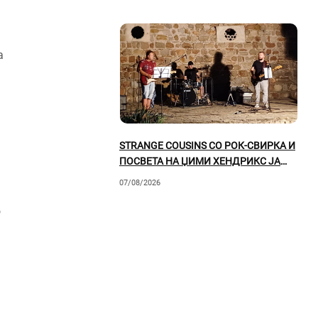
а
STRANGE COUSINS СО РОК-СВИРКА И
ПОСВЕТА НА ЏИМИ ХЕНДРИКС ЈА
ОСВОИЈА ПРИЛЕПСКАТА ПУБЛИКА
07/08/2026
о