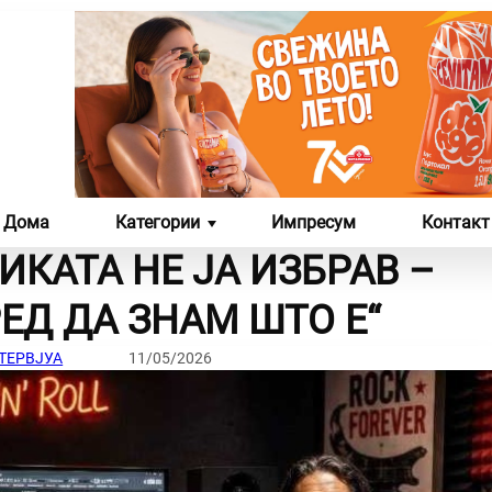
Дома
Категории
Импресум
Контакт
КАТА НЕ ЈА ИЗБРАВ –
ЛИКОВНА И ФОТО
СЦЕНА
ЕД ДА ЗНАМ ШТО Е“
УМЕТНОСТ
ТЕРВЈУА
11/05/2026
ЛИКОВНИ ДЕЛА