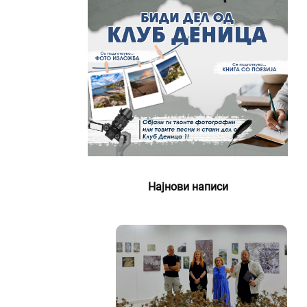
Најнови написи