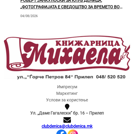
РОБЕРТ ЈАНКУЛОСКИ ЗА КЛУБ ДЕНИЦА:
„ФОТОГРАФИЈАТА Е СВЕДОШТВО ЗА ВРЕМЕТО ВО
КОЕ ЖИВЕЕМЕ“
04/08/2026
Импресум
Маркетинг
Услови за користење
Ул. „Даме Гагалески“ бр. 16 – Прилеп
clubdenica@clubdenica.mk