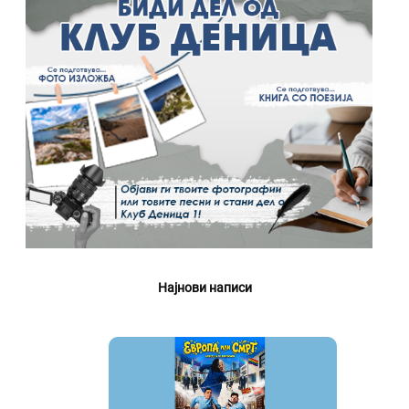
Најнови написи