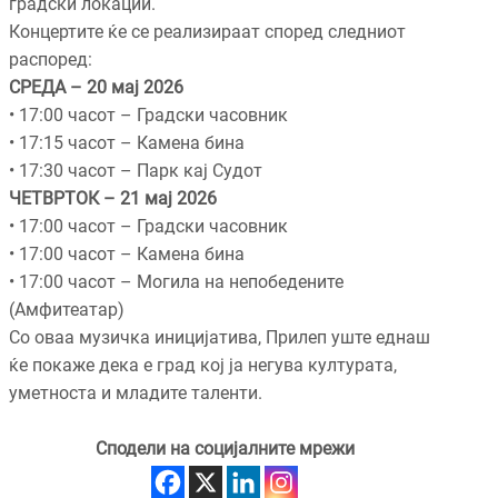
градски локации.
Концертите ќе се реализираат според следниот
распоред:
СРЕДА – 20 мај 2026
• 17:00 часот – Градски часовник
• 17:15 часот – Камена бина
• 17:30 часот – Парк кај Судот
ЧЕТВРТОК – 21 мај 2026
• 17:00 часот – Градски часовник
• 17:00 часот – Камена бина
• 17:00 часот – Могила на непобедените
(Амфитеатар)
Со оваа музичка иницијатива, Прилеп уште еднаш
ќе покаже дека е град кој ја негува културата,
уметноста и младите таленти.
Сподели на социјалните мрежи