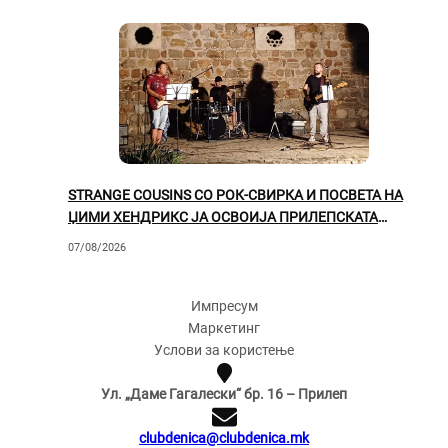
STRANGE COUSINS СО РОК-СВИРКА И ПОСВЕТА НА
ЏИМИ ХЕНДРИКС ЈА ОСВОИЈА ПРИЛЕПСКАТА
ПУБЛИКА
07/08/2026
Импресум
Маркетинг
Услови за користење
Ул. „Даме Гагалески“ бр. 16 – Прилеп
clubdenica@clubdenica.mk