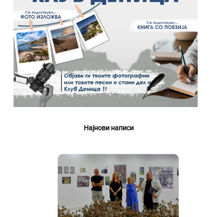
Најнови написи