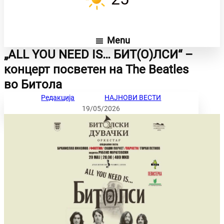
Menu
„ALL YOU NEED IS… БИТ(О)ЛСИ“ –
концерт посветен на The Beatles
во Битола
Редакција
НАЈНОВИ ВЕСТИ
19/05/2026