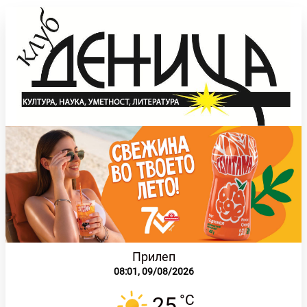
Прилеп
08:01,
09/08/2026
°C
25