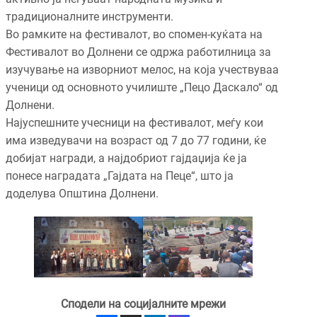
традиционалните инструменти.
Во рамките на фестивалот, во спомен-куќата на
Фестивалот во Долнени се одржа работилница за
изучување на изворниот мелос, на која учествуваа
ученици од основното училиште „Пецо Даскало“ од
Долнени.
Најуспешните учесници на фестивалот, меѓу кои
има изведувачи на возраст од 7 до 77 години, ќе
добијат награди, а најдобриот гајдаџија ќе ја
понесе наградата „Гајдата на Пеце“, што ја
доделува Општина Долнени.
Сподели на социјалните мрежи