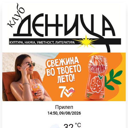
Прилеп
14:50,
09/08/2026
°C
32