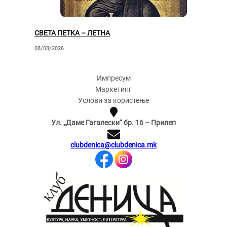
СВЕТА ПЕТКА – ЛЕТНА
08/08/2026
Импресум
Маркетинг
Услови за користење
Ул. „Даме Гагалески“ бр. 16 – Прилеп
clubdenica@clubdenica.mk