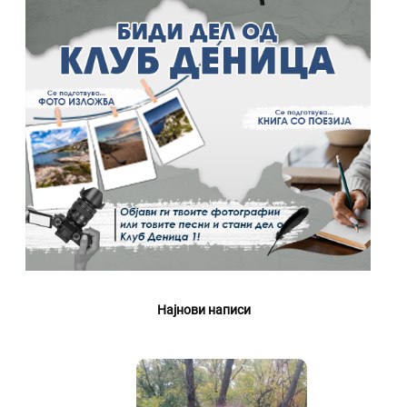
Најнови написи