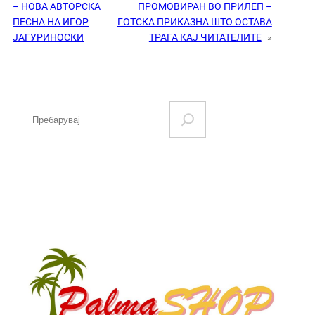
– НОВА АВТОРСКА
ПРОМОВИРАН ВО ПРИЛЕП –
ПЕСНА НА ИГОР
ГОТСКА ПРИКАЗНА ШТО ОСТАВА
ЈАГУРИНОСКИ
ТРАГА КАЈ ЧИТАТЕЛИТЕ
»
S
e
a
r
c
h