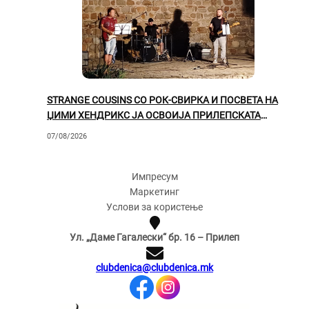
STRANGE COUSINS СО РОК-СВИРКА И ПОСВЕТА НА
ЏИМИ ХЕНДРИКС ЈА ОСВОИЈА ПРИЛЕПСКАТА
ПУБЛИКА
07/08/2026
Импресум
Маркетинг
Услови за користење
Ул. „Даме Гагалески“ бр. 16 – Прилеп
clubdenica@clubdenica.mk