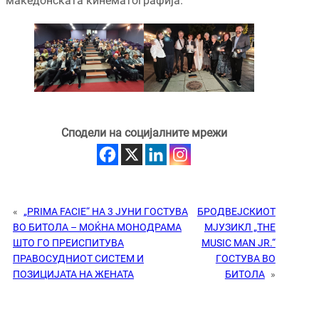
македонската кинематографија.
Сподели на социјалните мрежи
«
„PRIMA FACIE“ НА 3 ЈУНИ ГОСТУВА
БРОДВЕЈСКИОТ
ВО БИТОЛА – МОЌНА МОНОДРАМА
МЈУЗИКЛ „THE
ШТО ГО ПРЕИСПИТУВА
MUSIC MAN JR.“
ПРАВОСУДНИОТ СИСТЕМ И
ГОСТУВА ВО
ПОЗИЦИЈАТА НА ЖЕНАТА
БИТОЛА
»