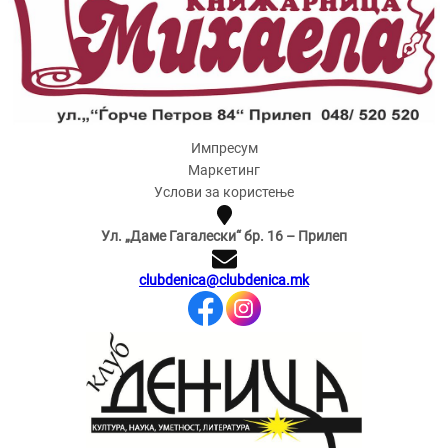
Импресум
Маркетинг
Услови за користење
Ул. „Даме Гагалески“ бр. 16 – Прилеп
clubdenica@clubdenica.mk