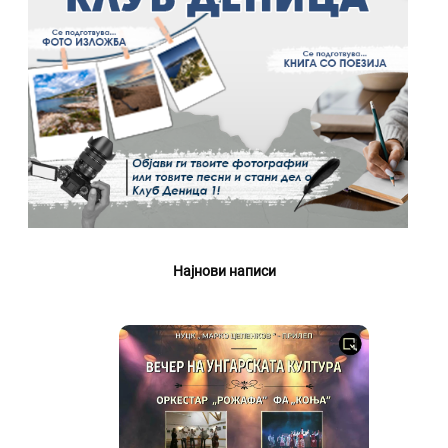
Најнови написи