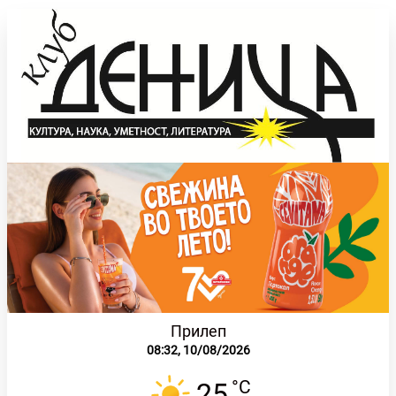
Прилеп
08:32,
10/08/2026
°C
25