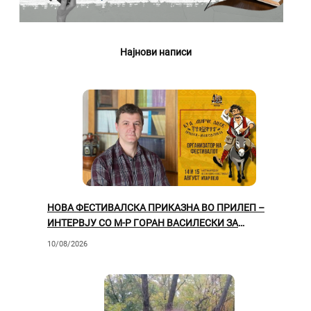
Најнови написи
НОВА ФЕСТИВАЛСКА ПРИКАЗНА ВО ПРИЛЕП –
ИНТЕРВЈУ СО М-Р ГОРАН ВАСИЛЕСКИ ЗА
МЕЃУНАРОДНИОТ ФОЛКЛОРЕН ФЕСТИВАЛ „ИТАР
10/08/2026
ПЕЈО“