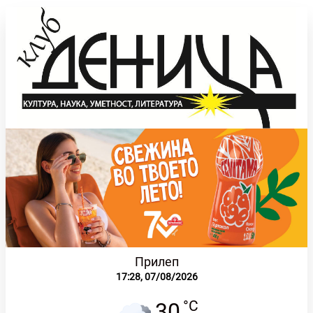
Прилеп
17:28,
07/08/2026
°C
30