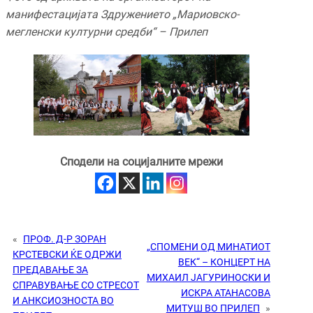
манифестацијата Здружението „Мариовско-
мегленски културни средби“ – Прилеп
Сподели на социјалните мрежи
«
ПРОФ. Д-Р ЗОРАН
„СПОМЕНИ ОД МИНАТИОТ
КРСТЕВСКИ ЌЕ ОДРЖИ
ВЕК“ – КОНЦЕРТ НА
ПРЕДАВАЊЕ ЗА
МИХАИЛ ЈАГУРИНОСКИ И
СПРАВУВАЊЕ СО СТРЕСОТ
ИСКРА АТАНАСОВА
И АНКСИОЗНОСТА ВО
МИТУШ ВО ПРИЛЕП
»