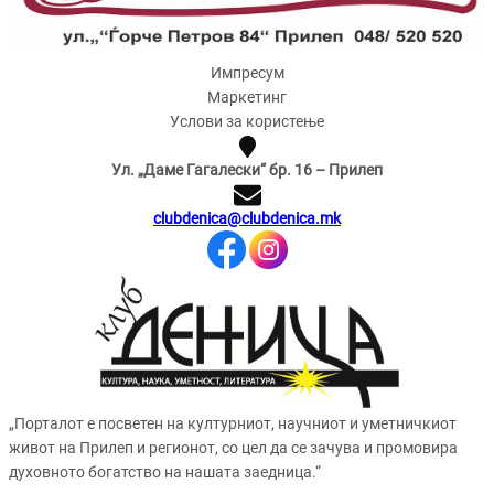
Импресум
Маркетинг
Услови за користење
Ул. „Даме Гагалески“ бр. 16 – Прилеп
clubdenica@clubdenica.mk
„Порталот е посветен на културниот, научниот и уметничкиот
живот на Прилеп и регионот, со цел да се зачува и промовира
духовното богатство на нашата заедница.“