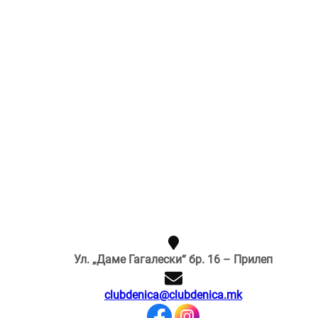
Ул. „Даме Гагалески“ бр. 16 – Прилеп
clubdenica@clubdenica.mk