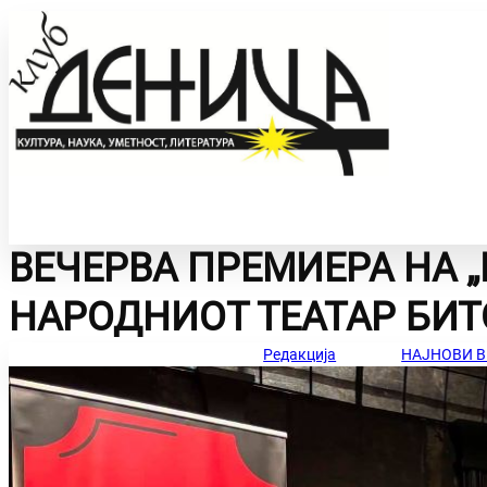
ВЕЧЕРВА ПРЕМИЕРА НА „
УМЕТНОСТ СО
ИНТЕРВЈУА
НАРОДНИОТ ТЕАТАР БИТ
ЗБОР
Редакција
НАЈНОВИ В
ЛИЧНИ ТВОРБИ
ФОТО НА ДЕНОТ