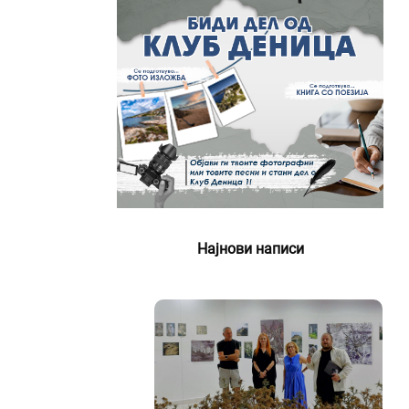
Најнови написи