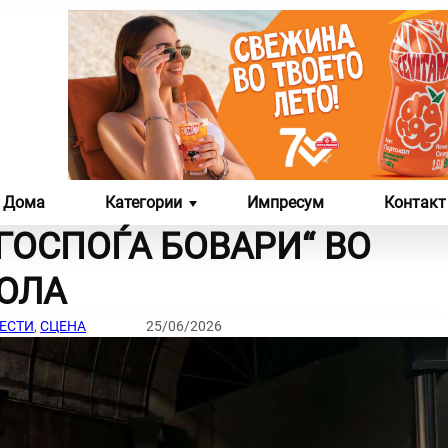
Дома
Категории
Импресум
Контакт
ГОСПОЃА БОВАРИ“ ВО
ЛИКОВНА И ФОТО
СЦЕНА
ОЛА
УМЕТНОСТ
ЕСТИ
, 
СЦЕНА
25/06/2026
ЛИКОВНИ ДЕЛА