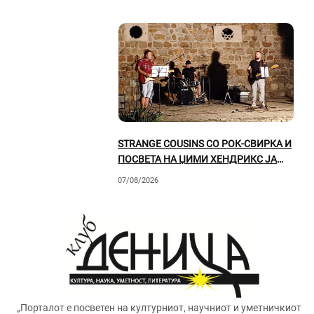
STRANGE COUSINS СО РОК-СВИРКА И
ПОСВЕТА НА ЏИМИ ХЕНДРИКС ЈА
ОСВОИЈА ПРИЛЕПСКАТА ПУБЛИКА
07/08/2026
„Порталот е посветен на културниот, научниот и уметничкиот