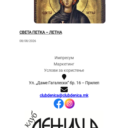
СВЕТА ПЕТКА – ЛЕТНА
08/08/2026
Импресум
Маркетинг
Услови за користење
Ул. „Даме Гагалески“ бр. 16 – Прилеп
clubdenica@clubdenica.mk