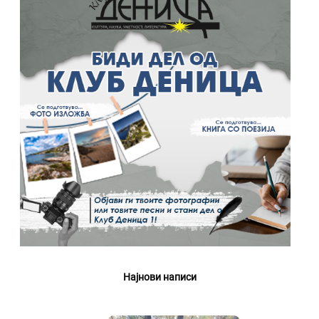
Најнови написи