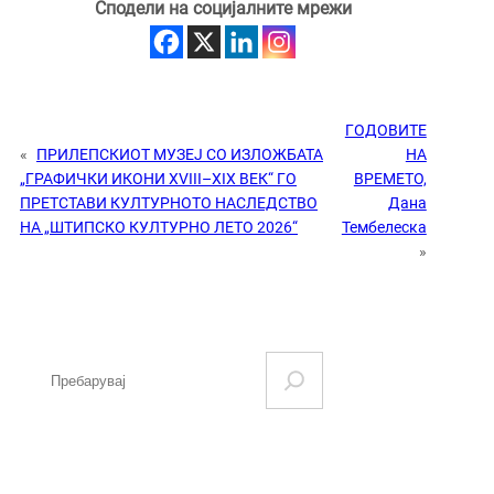
Сподели на социјалните мрежи
ГОДОВИТЕ
«
ПРИЛЕПСКИОТ МУЗЕЈ СО ИЗЛОЖБАТА
НА
„ГРАФИЧКИ ИКОНИ XVIII–XIX ВЕК“ ГО
ВРЕМЕТО,
ПРЕТСТАВИ КУЛТУРНОТО НАСЛЕДСТВО
Дана
НА „ШТИПСКО КУЛТУРНО ЛЕТО 2026“
Тембелеска
»
S
e
a
r
c