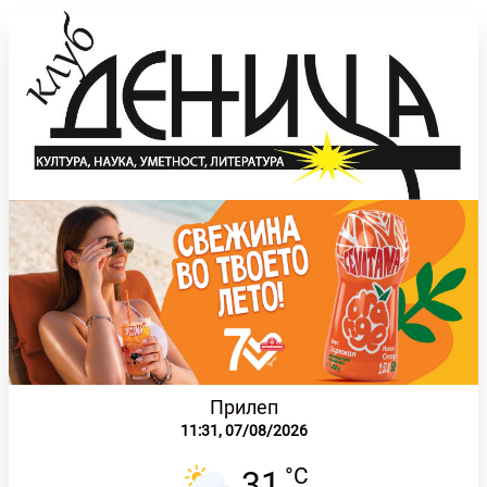
Прилеп
11:31,
07/08/2026
°C
31