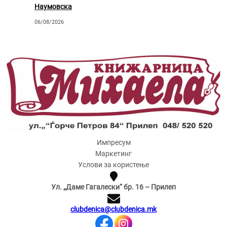
Наумовска
06/08/2026
Импресум
Маркетинг
Услови за користење
Ул. „Даме Гагалески“ бр. 16 – Прилеп
clubdenica@clubdenica.mk