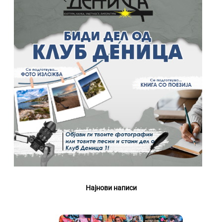
Најнови написи