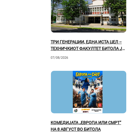
ТРИ ГЕНЕРАЦИИ, ЕДНА ИСТА ЦЕЛ –
ТЕХНИЧКИОТ ФАКУЛТЕТ БИТОЛА ЈА
РАСКАЖУВА СВОЈАТА ВРЕДНА
07/08/2026
ПРИКАЗНА
КОМЕДИЈАТА „ЕВРОПА ИЛИ СМРТ“
НА 8 АВГУСТ ВО БИТОЛА