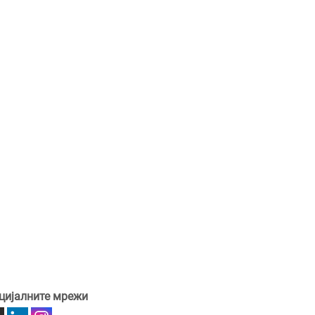
цијалните мрежи