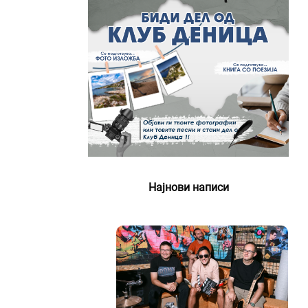
Најнови написи