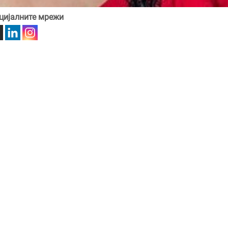
цијалните мрежи