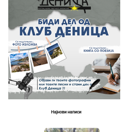
Најнови написи