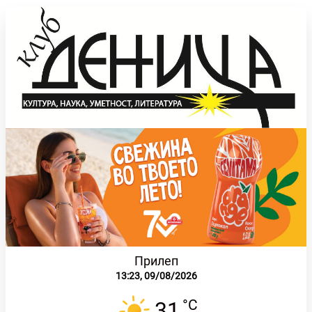
Оди
на
содржината
Прилеп
13:23,
09/08/2026
°C
31