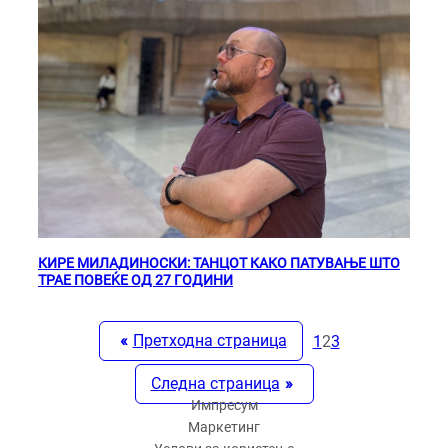
КИРЕ МИЛАДИНОСКИ: ТАНЦОТ КАКО ПАТУВАЊЕ ШТО
ТРАЕ ПОВЕЌЕ ОД 27 ГОДИНИ
«
Претходна страница
1
2
3
Следна страница
»
Импресум
Маркетинг