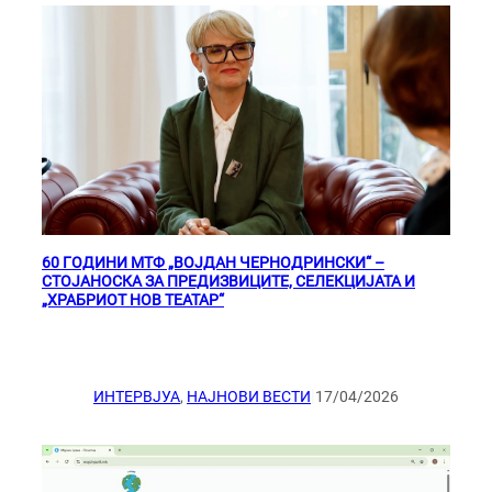
60 ГОДИНИ МТФ „ВОЈДАН ЧЕРНОДРИНСКИ“ –
СТОЈАНОСКА ЗА ПРЕДИЗВИЦИТЕ, СЕЛЕКЦИЈАТА И
„ХРАБРИОТ НОВ ТЕАТАР“
|
ИНТЕРВЈУА
, 
НАЈНОВИ ВЕСТИ
17/04/2026