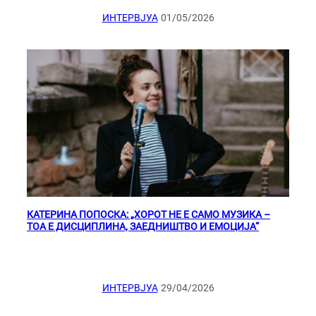
|
ИНТЕРВЈУА
01/05/2026
КАТЕРИНА ПОПОСКА: „ХОРОТ НЕ Е САМО МУЗИКА –
ТОА Е ДИСЦИПЛИНА, ЗАЕДНИШТВО И ЕМОЦИЈА“
|
ИНТЕРВЈУА
29/04/2026