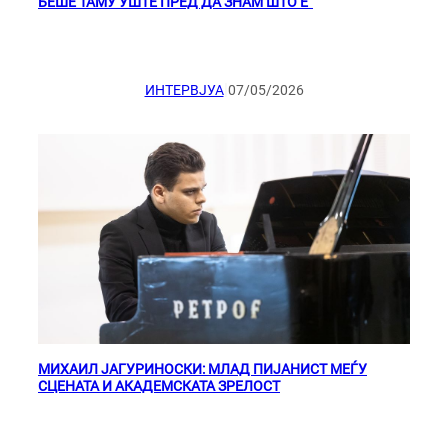
БЕШЕ ТАМУ УШТЕ ПРЕД ДА ЗНАМ ШТО Е“
|
ИНТЕРВЈУА
07/05/2026
МИХАИЛ ЈАГУРИНОСКИ: МЛАД ПИЈАНИСТ МЕЃУ
СЦЕНАТА И АКАДЕМСКАТА ЗРЕЛОСТ