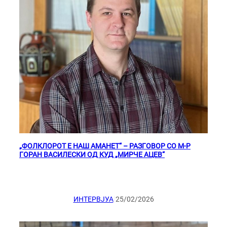
„ФОЛКЛОРОТ Е НАШ АМАНЕТ“ – РАЗГОВОР СО М-Р
ГОРАН ВАСИЛЕСКИ ОД КУД „МИРЧЕ АЦЕВ“
|
ИНТЕРВЈУА
25/02/2026